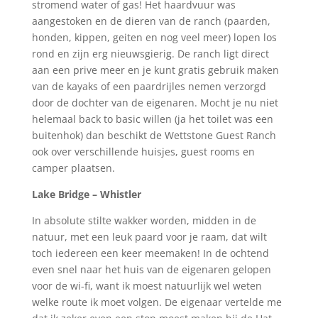
stromend water of gas! Het haardvuur was
aangestoken en de dieren van de ranch (paarden,
honden, kippen, geiten en nog veel meer) lopen los
rond en zijn erg nieuwsgierig. De ranch ligt direct
aan een prive meer en je kunt gratis gebruik maken
van de kayaks of een paardrijles nemen verzorgd
door de dochter van de eigenaren. Mocht je nu niet
helemaal back to basic willen (ja het toilet was een
buitenhok) dan beschikt de Wettstone Guest Ranch
ook over verschillende huisjes, guest rooms en
camper plaatsen.
Lake Bridge – Whistler
In absolute stilte wakker worden, midden in de
natuur, met een leuk paard voor je raam, dat wilt
toch iedereen een keer meemaken! In de ochtend
even snel naar het huis van de eigenaren gelopen
voor de wi-fi, want ik moest natuurlijk wel weten
welke route ik moet volgen. De eigenaar vertelde me