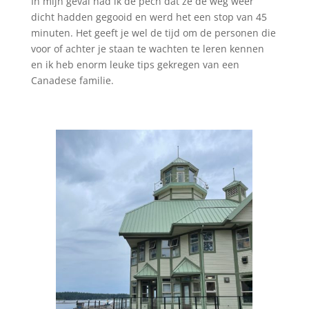
In mijn geval had ik de pech dat ze de weg weer
dicht hadden gegooid en werd het een stop van 45
minuten. Het geeft je wel de tijd om de personen die
voor of achter je staan te wachten te leren kennen
en ik heb enorm leuke tips gekregen van een
Canadese familie.