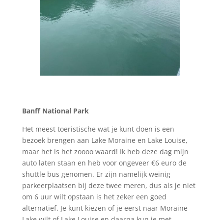
Banff National Park
Het meest toeristische wat je kunt doen is een
bezoek brengen aan Lake Moraine en Lake Louise,
maar het is het zoooo waard! Ik heb deze dag mijn
auto laten staan en heb voor ongeveer €6 euro de
shuttle bus genomen. Er zijn namelijk weinig
parkeerplaatsen bij deze twee meren, dus als je niet
om 6 uur wilt opstaan is het zeker een goed
alternatief. Je kunt kiezen of je eerst naar Moraine
Lake wilt of Lake Louise en daarna kun je met