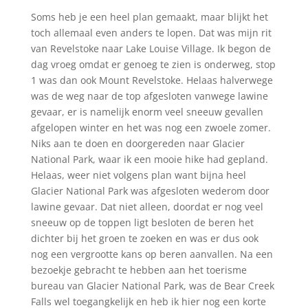
Soms heb je een heel plan gemaakt, maar blijkt het
toch allemaal even anders te lopen. Dat was mijn rit
van Revelstoke naar Lake Louise Village. Ik begon de
dag vroeg omdat er genoeg te zien is onderweg, stop
1 was dan ook Mount Revelstoke. Helaas halverwege
was de weg naar de top afgesloten vanwege lawine
gevaar, er is namelijk enorm veel sneeuw gevallen
afgelopen winter en het was nog een zwoele zomer.
Niks aan te doen en doorgereden naar Glacier
National Park, waar ik een mooie hike had gepland.
Helaas, weer niet volgens plan want bijna heel
Glacier National Park was afgesloten wederom door
lawine gevaar. Dat niet alleen, doordat er nog veel
sneeuw op de toppen ligt besloten de beren het
dichter bij het groen te zoeken en was er dus ook
nog een vergrootte kans op beren aanvallen. Na een
bezoekje gebracht te hebben aan het toerisme
bureau van Glacier National Park, was de Bear Creek
Falls wel toegangkelijk en heb ik hier nog een korte