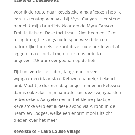
Kelowna – Revelstoke
Voor ik de route naar Revelstoke ging afleggen heb ik
een tussenstop gemaakt bij Myra Canyon. Hier stond
namelijk mijn huurfiets klaar om de Myra Canyon
Trail te fietsen. Deze tocht van 12km heen en 12km
terug brengt je langs oude spoorweg delen en
natuurlijke tunnels. Je kunt deze route ook te voet af
leggen, maar met al mijn foto stops heb ik er
ongeveer 2,5 uur over gedaan op de fiets.
Tijd om verder te rijden, langs enorm veel
wijngaarden (daar staat Kelowna namelijk bekend
om). Mocht je dus een dag langer nemen in Kelowna
dan is ook zeker mijn aanrader om deze wijngaarden
te bezoeken. Aangekomen in het kleine plaatsje
Revelstoke verbleef ik deze avond via Airbnb in de
BearView Lodges, welke een enorm mooi uitzicht
bieden over het meer!
Revelstoke – Lake Louise Village