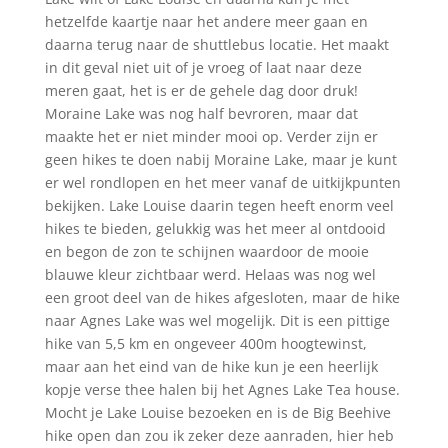
hetzelfde kaartje naar het andere meer gaan en
daarna terug naar de shuttlebus locatie. Het maakt
in dit geval niet uit of je vroeg of laat naar deze
meren gaat, het is er de gehele dag door druk!
Moraine Lake was nog half bevroren, maar dat
maakte het er niet minder mooi op. Verder zijn er
geen hikes te doen nabij Moraine Lake, maar je kunt
er wel rondlopen en het meer vanaf de uitkijkpunten
bekijken. Lake Louise daarin tegen heeft enorm veel
hikes te bieden, gelukkig was het meer al ontdooid
en begon de zon te schijnen waardoor de mooie
blauwe kleur zichtbaar werd. Helaas was nog wel
een groot deel van de hikes afgesloten, maar de hike
naar Agnes Lake was wel mogelijk. Dit is een pittige
hike van 5,5 km en ongeveer 400m hoogtewinst,
maar aan het eind van de hike kun je een heerlijk
kopje verse thee halen bij het Agnes Lake Tea house.
Mocht je Lake Louise bezoeken en is de Big Beehive
hike open dan zou ik zeker deze aanraden, hier heb