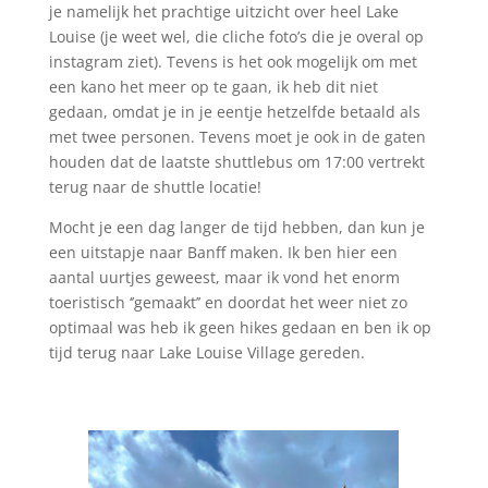
je namelijk het prachtige uitzicht over heel Lake
Louise (je weet wel, die cliche foto’s die je overal op
instagram ziet). Tevens is het ook mogelijk om met
een kano het meer op te gaan, ik heb dit niet
gedaan, omdat je in je eentje hetzelfde betaald als
met twee personen. Tevens moet je ook in de gaten
houden dat de laatste shuttlebus om 17:00 vertrekt
terug naar de shuttle locatie!
Mocht je een dag langer de tijd hebben, dan kun je
een uitstapje naar Banff maken. Ik ben hier een
aantal uurtjes geweest, maar ik vond het enorm
toeristisch ‘’gemaakt’’ en doordat het weer niet zo
optimaal was heb ik geen hikes gedaan en ben ik op
tijd terug naar Lake Louise Village gereden.