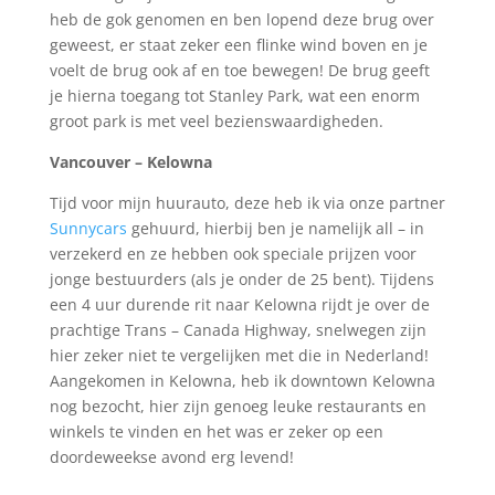
heb de gok genomen en ben lopend deze brug over
geweest, er staat zeker een flinke wind boven en je
voelt de brug ook af en toe bewegen! De brug geeft
je hierna toegang tot Stanley Park, wat een enorm
groot park is met veel bezienswaardigheden.
Vancouver – Kelowna
Tijd voor mijn huurauto, deze heb ik via onze partner
Sunnycars
gehuurd, hierbij ben je namelijk all – in
verzekerd en ze hebben ook speciale prijzen voor
jonge bestuurders (als je onder de 25 bent). Tijdens
een 4 uur durende rit naar Kelowna rijdt je over de
prachtige Trans – Canada Highway, snelwegen zijn
hier zeker niet te vergelijken met die in Nederland!
Aangekomen in Kelowna, heb ik downtown Kelowna
nog bezocht, hier zijn genoeg leuke restaurants en
winkels te vinden en het was er zeker op een
doordeweekse avond erg levend!