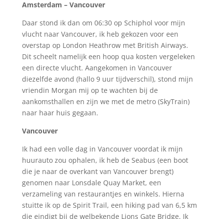
Amsterdam – Vancouver
Daar stond ik dan om 06:30 op Schiphol voor mijn
vlucht naar Vancouver, ik heb gekozen voor een
overstap op London Heathrow met British Airways.
Dit scheelt namelijk een hoop qua kosten vergeleken
een directe vlucht. Aangekomen in Vancouver
diezelfde avond (hallo 9 uur tijdverschil), stond mijn
vriendin Morgan mij op te wachten bij de
aankomsthallen en zijn we met de metro (SkyTrain)
naar haar huis gegaan.
Vancouver
Ik had een volle dag in Vancouver voordat ik mijn
huurauto zou ophalen, ik heb de Seabus (een boot
die je naar de overkant van Vancouver brengt)
genomen naar Lonsdale Quay Market, een
verzameling van restaurantjes en winkels. Hierna
stuitte ik op de Spirit Trail, een hiking pad van 6,5 km
die eindigt bij de welbekende Lions Gate Bridge. Ik