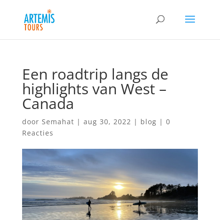
Een roadtrip langs de
highlights van West –
Canada
door
Semahat
|
aug 30, 2022
|
blog
|
0
Reacties