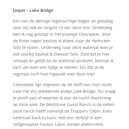
Jasper – Lake Bridge
Een van de weinige regenachtige dagen en gelukkig
voor mij ook de langste rit van deze reis. Onderweg
ben ik nog gestopt in het plaatsje Clearwater, door
de flinke regen besloot ik alleen naar de Helmcken
falls te rijden. Onderweg naar deze waterval kom je
ook voorbij Spahat & Dawson falls. Doordat je hier
uitstapt en gelijk bij de waterval aankomt, besloot ik
toch om even een kijkje te nemen, blij dat ik de
regenjas toch had ingepakt voor deze trip!
Clearwater ligt ongeveer op de helft van mijn route
naar het vrij onbekende plekje Lake Bridge. Nu vraag
je jezelf vast af waarom ik dan de nacht doorbreng
op deze plek. De Wettstone Guest Ranch is de reden,
deze ranch heeft namelijk de Trappers Cabin. Even
helemaal back to basic met een verblijf in een
zelfgemaakte houten cabin zonder elektriciteit,