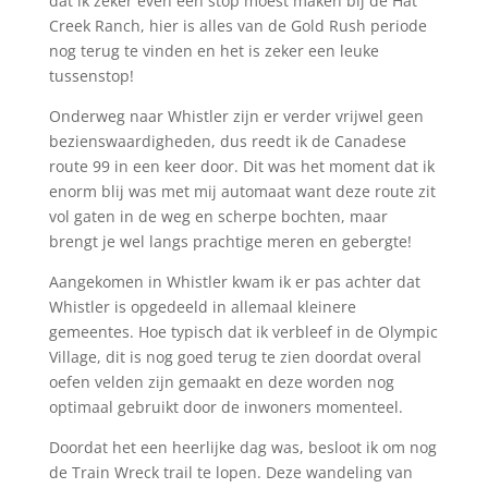
dat ik zeker even een stop moest maken bij de Hat
Creek Ranch, hier is alles van de Gold Rush periode
nog terug te vinden en het is zeker een leuke
tussenstop!
Onderweg naar Whistler zijn er verder vrijwel geen
bezienswaardigheden, dus reedt ik de Canadese
route 99 in een keer door. Dit was het moment dat ik
enorm blij was met mij automaat want deze route zit
vol gaten in de weg en scherpe bochten, maar
brengt je wel langs prachtige meren en gebergte!
Aangekomen in Whistler kwam ik er pas achter dat
Whistler is opgedeeld in allemaal kleinere
gemeentes. Hoe typisch dat ik verbleef in de Olympic
Village, dit is nog goed terug te zien doordat overal
oefen velden zijn gemaakt en deze worden nog
optimaal gebruikt door de inwoners momenteel.
Doordat het een heerlijke dag was, besloot ik om nog
de Train Wreck trail te lopen. Deze wandeling van