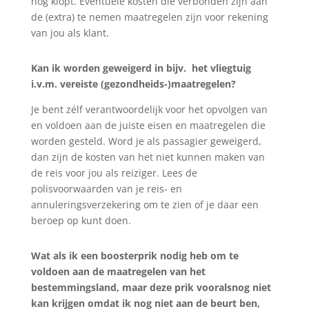
nog klopt. Eventuele kosten die verbonden zijn aan
de (extra) te nemen maatregelen zijn voor rekening
van jou als klant.
Kan ik worden geweigerd in bijv. het vliegtuig
i.v.m. vereiste (gezondheids-)maatregelen?
Je bent zélf verantwoordelijk voor het opvolgen van
en voldoen aan de juiste eisen en maatregelen die
worden gesteld. Word je als passagier geweigerd,
dan zijn de kosten van het niet kunnen maken van
de reis voor jou als reiziger. Lees de
polisvoorwaarden van je reis- en
annuleringsverzekering om te zien of je daar een
beroep op kunt doen.​
Wat als ik een boosterprik nodig heb om te
voldoen aan de maatregelen van het
bestemmingsland, maar deze prik vooralsnog niet
kan krijgen omdat ik nog niet aan de beurt ben,