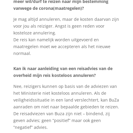
meer wil/durf te reizen naar mijn bestemming
vanwege de corona(maatregelen)?
Je mag altijd annuleren, maar de kosten daarvan zijn
voor jou als reiziger. Angst is geen reden voor
kosteloze annulering.
De reis kan namelijk worden uitgevoerd en
maatregelen moet we accepteren als het nieuwe
normaal.
Kan ik naar aanleiding van een reisadvies van de
overheid mijn reis kosteloos annuleren?
Nee, reizigers kunnen op basis van de adviezen van
het Ministerie niet kosteloos annuleren. Als de
veiligheidssituatie in een land verslechtert, kan BuZa
aanraden om niet naar bepaalde gebieden te reizen.
De reisadviezen van Buza zijn niet – bindend, zij
geven advies; geen ”positief” maar ook geen
”negatief” advies.