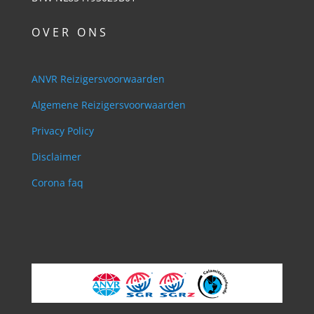
O V E R O N S
ANVR Reizigersvoorwaarden
Algemene Reizigersvoorwaarden
Privacy Policy
Disclaimer
Corona faq