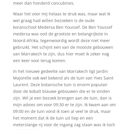
meer dan honderd concubines.
Waar het voor mij helaas te druk was, maar wat ik
wel graag had willen bezoeken is de oude
koranschool
Medersa Ben Youssef. D
e Ben Youssef
medersa was ooit de grootste en belangrijkste in
Noord-Afrika, tegenwoordig wordt deze niet meer
gebruikt. Het schijnt een van de mooiste gebouwen
van Marrakech te zijn, dus hier moet ik zeker nog
een keer voor terug komen.
In het nieuwe gedeelte van Marrakech ligt Jardin
Majorelle ook wel bekend als de tuin van Yves Saint
Laurent. Deze botanische tuin is enorm populair
door de kobalt blauwe gebouwen die er te vinden
zijn. Wil je een bezoek brengen aan de tuin, dan is
mijn advies om voor 09:30 er te zijn. Ik kwam aan om
09:00 en de tuin vond ik toen al veel te druk, maar
het moment dat ik de tuin uit liep en een
meterslange rij voor de ingang zag staan was ik toch