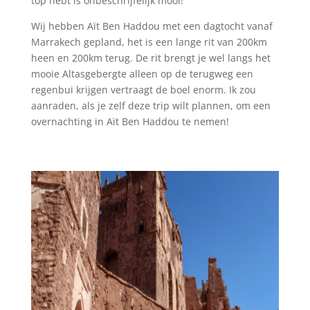
top hebt is onbeschrijfelijk mooi!
Wij hebben Aït Ben Haddou met een dagtocht vanaf
Marrakech gepland, het is een lange rit van 200km
heen en 200km terug. De rit brengt je wel langs het
mooie Altasgebergte alleen op de terugweg een
regenbui krijgen vertraagt de boel enorm. Ik zou
aanraden, als je zelf deze trip wilt plannen, om een
overnachting in Aït Ben Haddou te nemen!