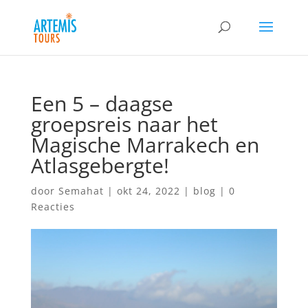
Een 5 – daagse
groepsreis naar het
Magische Marrakech en
Atlasgebergte!
door
Semahat
|
okt 24, 2022
|
blog
|
0
Reacties