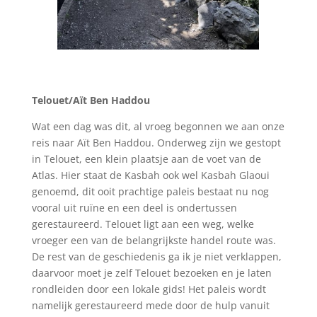
Telouet/Aït Ben Haddou
Wat een dag was dit, al vroeg begonnen we aan onze
reis naar Aït Ben Haddou. Onderweg zijn we gestopt
in Telouet, een klein plaatsje aan de voet van de
Atlas. Hier staat de Kasbah ook wel Kasbah Glaoui
genoemd, dit ooit prachtige paleis bestaat nu nog
vooral uit ruïne en een deel is ondertussen
gerestaureerd. Telouet ligt aan een weg, welke
vroeger een van de belangrijkste handel route was.
De rest van de geschiedenis ga ik je niet verklappen,
daarvoor moet je zelf Telouet bezoeken en je laten
rondleiden door een lokale gids! Het paleis wordt
namelijk gerestaureerd mede door de hulp vanuit