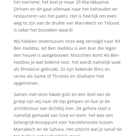
het toerisme, het kost je maar 20 Marokkaanse
Dirham en dit gaat allemaal naar het behouden en
restaureren van het paleis. Het is heerlijk om even
weg te zijn van de drukte van Marrakech en Telouet
is zeker het bezoeken waard!
Wij hebben ondertussen onze weg vervolgd naar Aït
Ben Haddou, Aït Ben Haddou is een ksar die tegen
een heuvel is aangebouwd. Misschien komt Aït-Ben-
Haddou je wat bekend voor, het wordt namelijk vaak
als filmdecor gebruikt. Zo zijn bekende films en
series als Game of Thrones en Gladiator hier
opgenomen.
Samen met onze lokale gids en een deel van de
groep zijn wij naar de top gelopen en kun je de
architectuur van dichtbij zien. De gehele stad is
namelijk gemaakt van hout en leem, het was een
belangrijk knooppunt voor handelsroutes tussen
Marrakech en de Sahara. Het uitzicht wat je vanaf de