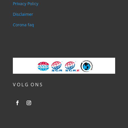
Privacy Policy
Disclaimer
Corona faq
V O L G O N S