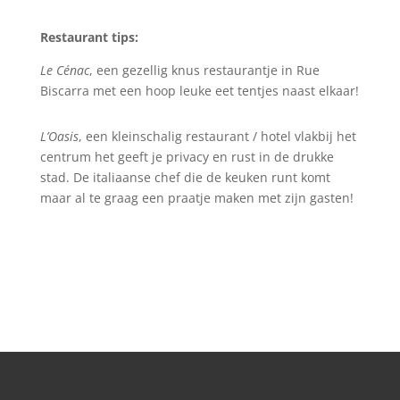
Restaurant tips:
Le Cénac
, een gezellig knus restaurantje in Rue
Biscarra met een hoop leuke eet tentjes naast elkaar!
L’Oasis
, een kleinschalig restaurant / hotel vlakbij het
centrum het geeft je privacy en rust in de drukke
stad. De italiaanse chef die de keuken runt komt
maar al te graag een praatje maken met zijn gasten!