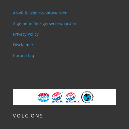
ANVR Reizigersvoorwaarden
Algemene Reizigersvoorwaarden
Privacy Policy
Disclaimer
Corona faq
V O L G O N S