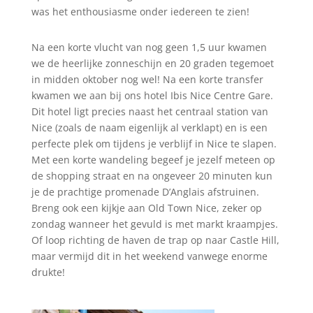
was het enthousiasme onder iedereen te zien!
Na een korte vlucht van nog geen 1,5 uur kwamen
we de heerlijke zonneschijn en 20 graden tegemoet
in midden oktober nog wel! Na een korte transfer
kwamen we aan bij ons hotel Ibis Nice Centre Gare.
Dit hotel ligt precies naast het centraal station van
Nice (zoals de naam eigenlijk al verklapt) en is een
perfecte plek om tijdens je verblijf in Nice te slapen.
Met een korte wandeling begeef je jezelf meteen op
de shopping straat en na ongeveer 20 minuten kun
je de prachtige promenade D’Anglais afstruinen.
Breng ook een kijkje aan Old Town Nice, zeker op
zondag wanneer het gevuld is met markt kraampjes.
Of loop richting de haven de trap op naar Castle Hill,
maar vermijd dit in het weekend vanwege enorme
drukte!