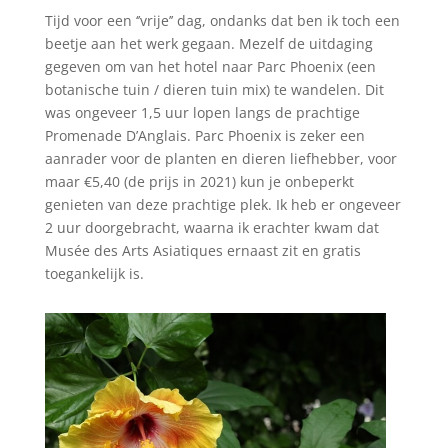
Tijd voor een ‘’vrije’’ dag, ondanks dat ben ik toch een
beetje aan het werk gegaan. Mezelf de uitdaging
gegeven om van het hotel naar Parc Phoenix (een
botanische tuin / dieren tuin mix) te wandelen. Dit
was ongeveer 1,5 uur lopen langs de prachtige
Promenade D’Anglais. Parc Phoenix is zeker een
aanrader voor de planten en dieren liefhebber, voor
maar €5,40 (de prijs in 2021) kun je onbeperkt
genieten van deze prachtige plek. Ik heb er ongeveer
2 uur doorgebracht, waarna ik erachter kwam dat
Musée des Arts Asiatiques ernaast zit en gratis
toegankelijk is.