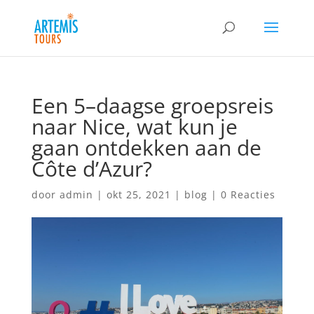
Een 5–daagse groepsreis
naar Nice, wat kun je
gaan ontdekken aan de
Côte d’Azur?
door
admin
|
okt 25, 2021
|
blog
|
0 Reacties