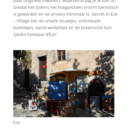
paar originele inwoners. Waarom vraag je je dan af?
Omdat het tijdens het hoogseizoen enorm toeristisch
is geworden en de privacy minimaal is. Geniet in Eze
– Village van de smalle straatjes, individuele
boetiekjes, kunst winkeltjes en de botanische tuin
‘’Jardin Exotique d’Èze’’.
Eze