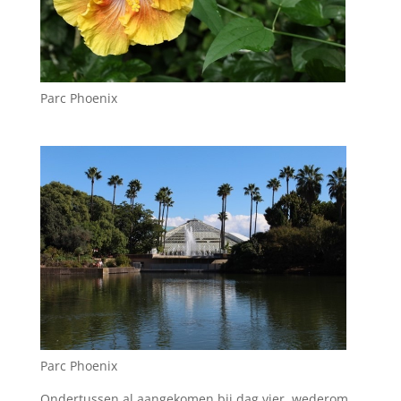
Parc Phoenix
Parc Phoenix
Ondertussen al aangekomen bij dag vier, wederom