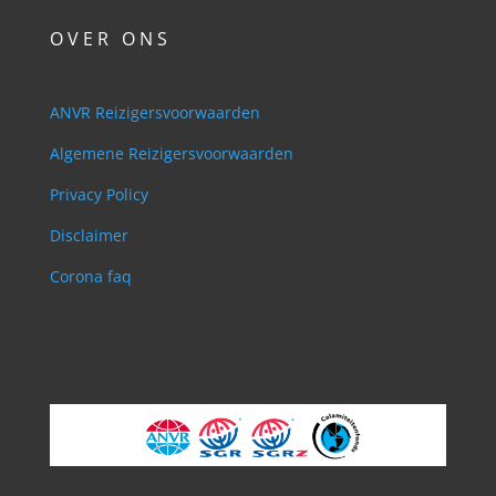
O V E R O N S
ANVR Reizigersvoorwaarden
Algemene Reizigersvoorwaarden
Privacy Policy
Disclaimer
Corona faq