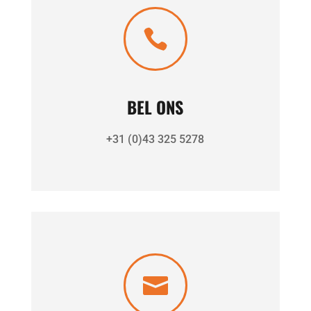

BEL ONS
+31 (0)43 325 5278
