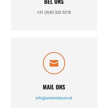
BEL ONS
+31 (0)43 325 5278

MAIL ONS
info@artemistours.nl