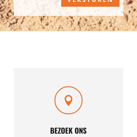

BEZOEK ONS