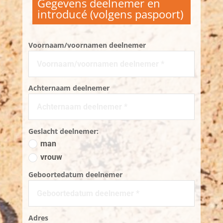
Gegevens deelnemer en
introducé (volgens paspoort)
Voornaam/voornamen deelnemer
Achternaam deelnemer
Geslacht deelnemer:
man
vrouw
Geboortedatum deelnemer
Adres