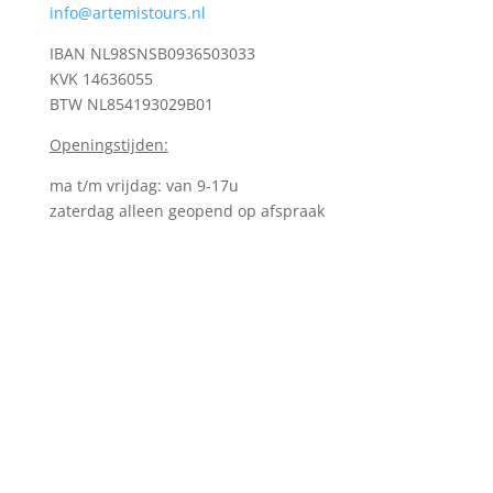
info@artemistours.nl
IBAN NL98SNSB0936503033
KVK
14636055
BTW NL854193029B01
Openingstijden:
ma t/m vrijdag: van 9-17u
zaterdag alleen geopend op afspraak