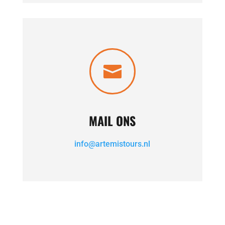

MAIL ONS
info@artemistours.nl