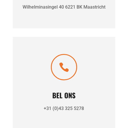
Wilhelminasingel 40 6221 BK Maastricht

BEL ONS
+31 (0)43 325 5278