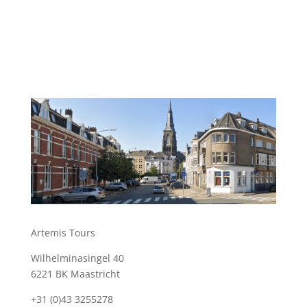
Artemis Tours
Wilhelminasingel 40
6221 BK Maastricht
+31 (0)43 3255278