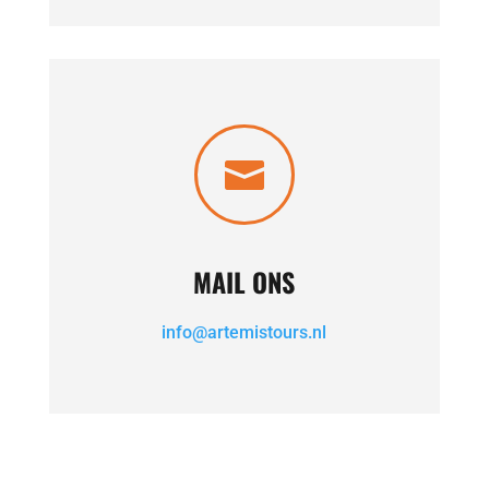

MAIL ONS
info@artemistours.nl