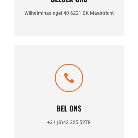
Wilhelminasingel 40 6221 BK Maastricht

BEL ONS
+31 (0)43 325 5278