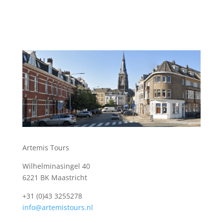
Artemis Tours
Wilhelminasingel 40
6221 BK Maastricht
+31 (0)43 3255278
info@artemistours.nl