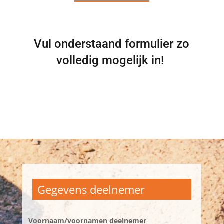
Vul onderstaand formulier zo
volledig mogelijk in!
Gegevens deelnemer
Voornaam/voornamen deelnemer